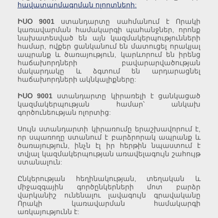
հավատարմագրման ոլորտների:
ԻՍՕ 9001
ստանդարտը սահմանում է Որակի
կառավարման համակարգի պահանջներ, որոնք
նախատեսված են այն կազմակերպությունների
համար, ովքեր ցանկանում են մատուցել որակյալ
ապրանք և ծառայություն, կարևորում են իրենց
հաճախորդների բավարարվածության
մակարդակը և ձգտում են արդարացնել
հաճախորդների ակնկալիքները:
ԻՍՕ 9001
ստանդարտը կիրառելի է ցանկացած
կազմակերպության համար՝ անկախ
գործունեության ոլորտից:
Սույն ստանդարտի կիրառումը երաշխավորում է,
որ սպառողը ստանում է բարձրորակ ապրանք և
ծառայություն, ինչն էլ իր հերթին նպաստում է
տվյալ կազմակերպության առավելագույն շահույթ
ստանալուն:
Ընկերության հեղինակության, տեղական և
միջազգային գործընկերների մոտ բարձր
վարկանիշ ունենալու լավագույն գրավականը
Որակի կառավարման համակարգի
առկայությունն է: