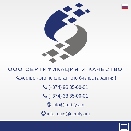
ООО «Сертификация и качество»
Области аккредитации органа
по Сертификации Продукции:
Область аккредитации ТР
ЕАЭС (EAC)
Область аккредитации ТР РА
(ТРА/ՀՏԿ)
ООО СЕРТИФИКАЦИЯ И КАЧЕСТВО
Области аккредитации органа
Качество - это не слоган, это бизнес гарантия!
по Сертификации Система
Менеджмента:
(+374) 96 35-00-01
(+374) 33 35-00-01
Область аккредитации ОССМ
info@certify.am
info_cms@certify.am