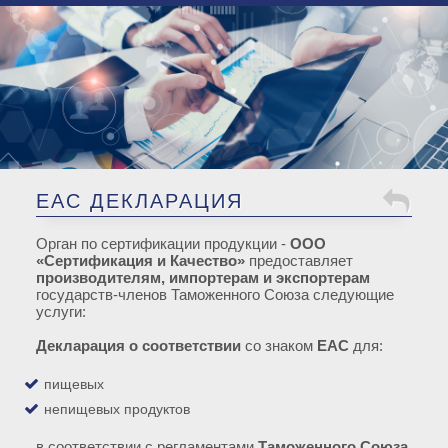
EAC ДЕКЛАРАЦИЯ
Орган по сертификации продукции -
ООО
«Сертификация и Качество»
предоставляет
производителям, импортерам и экспортерам
государств-членов Таможенного Союза следующие
услуги:
Декларация о соответствии
со знаком
EAC
для:
пищевых
непищевых продуктов
в со­ответ­ствии с регламентами
Таможенного Союза.