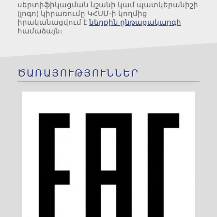
սերտիֆիկացման նշանի կամ պատկերանիշի
(լոգո) կիրառումը ԿՀՍՄ-ի կողմից
իրականացվում է
ներքին ընթացակարգի
համաձայն։
ԾԱՌԱՅՈՒԹՅՈՒՆՆԵՐ