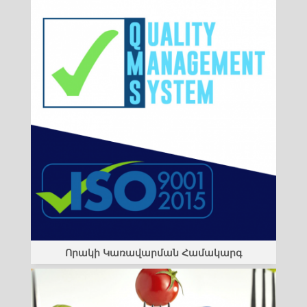
Որակի Կառավարման Համակարգ