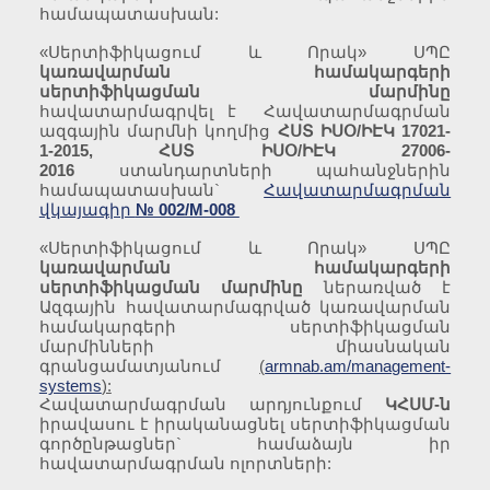
համապատասխան:
«Սերտիֆիկացում և Որակ» ՍՊԸ
կառավարման համակարգերի
սերտիֆիկացման մարմինը
հավատարմագրվել է Հավատարմագրման
ազգային մարմնի կողմից
ՀՍՏ ԻՍՕ/ԻԷԿ 17021-
1-2015, ՀՍՏ ԻՍՕ/ԻԷԿ 27006-
2016
ստանդարտների պահանջներին
համապատասխան`
Հավատարմագրման
վկայագիր
№ 002/M-008
«Սերտիֆիկացում և Որակ» ՍՊԸ
կառավարման
համակարգերի
սերտիֆիկացման
մարմինը
ներառված է
Ազգային հավատարմագրված կառավարման
համակարգերի սերտիֆիկացման
մարմինների միասնական
գրանցամատյանում
(
armnab.am/management-
systems
):
Հավատարմագրման արդյունքում
ԿՀՍՄ-ն
իրավասու է իրականացնել սերտիֆիկացման
գործընթացներ` համաձայն իր
հավատարմագրման ոլորտների: