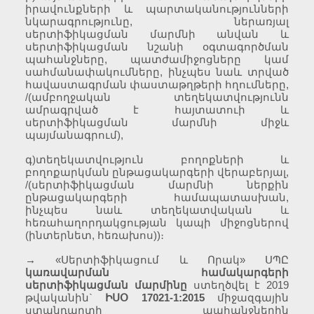
իրավունքների և պարտականությունների
նկարագրությունը, ներառյալ
սերտիֆիկացման մարմնի անվան և
սերտիֆիկացման նշանի օգտագործման
պահանջները, պատժամիջոցները կամ
սահմանափակումները, ինչպես նաև տրված
հավաստագրման փաստաթղթերի հղումները,
/(ամբողջական տեղեկատվությունն
ամրագրված է հայտատուի և
սերտիֆիկացման մարմնի միջև
պայմանագրում),
գ)տեղեկատվություն բողոքների և
բողոքարկման ընթացակարգերի վերաբերյալ,
/(սերտիֆիկացման մարմնի ներքին
ընթացակարգերի համապատասխան,
ինչպես նաև տեղեկատվական և
հեռահաղորդակցության կապի միջոցներով
(ինտերնետ, հեռախոս))։
→
«Սերտիֆիկացում և Որակ» ՍՊԸ
կառավարման համակարգերի
սերտիֆիկացման մարմինը
ստեղծվել է 2019
թվականին`
ԻՍՕ 17021-1:2015
միջազգային
ստանդարտի պահանջներին